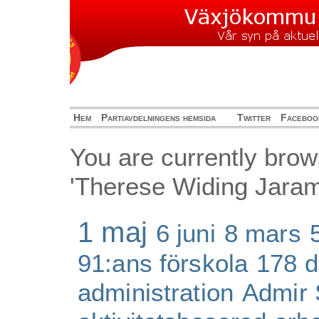
Hem
Partiavdelningens hemsida
Twitter
Faceboo
You are currently brow
'Therese Widing Jarami
1 maj
6 juni
8 mars
91:ans förskola
178 d
administration
Admir 