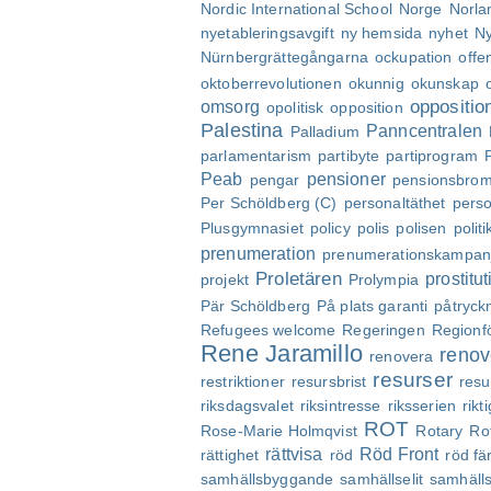
Nordic International School
Norge
Norla
nyetableringsavgift
ny hemsida
nyhet
Ny
Nürnbergrättegångarna
ockupation
offe
oktoberrevolutionen
okunnig
okunskap
oppositio
omsorg
opolitisk
opposition
Palestina
Panncentralen
Palladium
parlamentarism
partibyte
partiprogram
Peab
pensioner
pengar
pensionsbro
Per Schöldberg (C)
personaltäthet
perso
Plusgymnasiet
policy
polis
polisen
politi
prenumeration
prenumerationskampan
Proletären
prostitut
projekt
Prolympia
Pär Schöldberg
På plats garanti
påtryck
Refugees welcome
Regeringen
Regionf
Rene Jaramillo
renov
renovera
resurser
restriktioner
resursbrist
resu
riksdagsvalet
riksintresse
riksserien
rikt
ROT
Rose-Marie Holmqvist
Rotary
Ro
rättvisa
Röd Front
rättighet
röd
röd fä
samhällsbyggande
samhällselit
samhälls