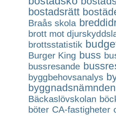
bostadskö
bostad
bostadsrätt
bostäd
breddidr
Braås skola
brott mot djurskydds
budge
brottsstatistik
buss
Burger King
bu
bussre
bussresande
b
byggbehovsanalys
byggnadsnämnden
Bäckaslövskolan
böc
böter
CA-fastigheter