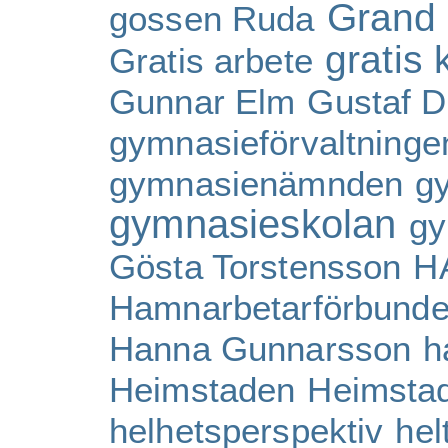
Grand
gossen Ruda
gratis 
Gratis arbete
Gunnar Elm
Gustaf D
gymnasieförvaltninge
gymnasienämnden
g
gymnasieskolan
gy
Gösta Torstensson
H
Hamnarbetarförbunde
Hanna Gunnarsson
h
Heimstaden
Heimsta
helhetsperspektiv
hel