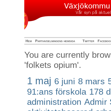
Hem
Partiavdelningens hemsida
Twitter
Faceboo
You are currently brow
'folkets opium'.
1 maj
6 juni
8 mars
91:ans förskola
178 d
administration
Admir 