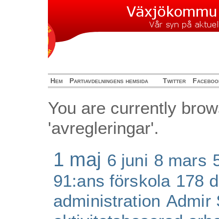
Hem
Partiavdelningens hemsida
Twitter
Faceboo
You are currently brow
'avregleringar'.
1 maj
6 juni
8 mars
91:ans förskola
178 d
administration
Admir 