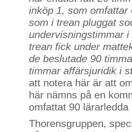
inköp 1, som omfattar
som i trean pluggat soc
undervisningstimmar i s
trean fick under matt
de beslutade 90 timma
timmar affärsjuridik i s
att notera här är att 
här nämns på en komm
omfattat 90 lärarledda
Thorensgruppen, specie