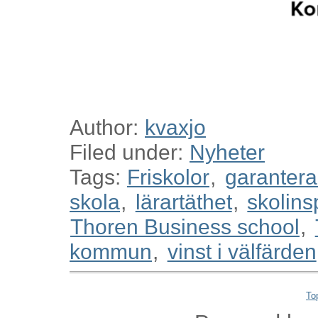
Author:
kvaxjo
Filed under:
Nyheter
Tags:
Friskolor
,
garantera
skola
,
lärartäthet
,
skolins
Thoren Business school
,
kommun
,
vinst i välfärden
To