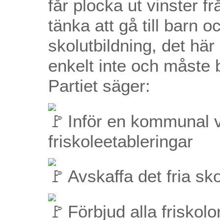
får plocka ut vinster f
tänka att gå till barn
skolutbildning, det här
enkelt inte och måste 
Partiet säger:
Inför en kommunal v
friskoleetableringar
Avskaffa det fria sko
Förbjud alla friskolo