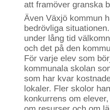
att framöver granska b
Även Växjö kommun har
bedrövliga situatione
under lång tid välkomn
och det på den kommu
För varje elev som bör
kommunala skolan som 
som har kvar kostnader
lokaler. Fler skolor ha
konkurrens om elever, 
om resurser och om lär