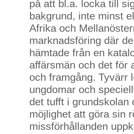
på att bl.a. locka till 
bakgrund, inte minst e
Afrika och Mellanöster
marknadsföring där de
hämtade från en katalo
affärsmän och det för 
och framgång. Tyvärr 
ungdomar och speciell
det tufft i grundskolan
möjlighet att göra sin 
missförhållanden upp