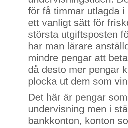
för få timmar utlagda i
ett vanligt sätt för fri
största utgiftsposten f
har man lärare anställd
mindre pengar att betal
då desto mer pengar kv
plocka ut dem som vin
Det här är pengar som s
undervisning men i st
bankkonton, konton som