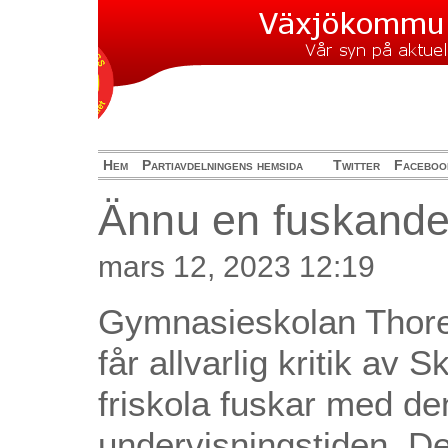
Hem
Partiavdelningens hemsida
Twitter
Faceboo
Ännu en fuskande 
mars 12, 2023 12:19
Gymnasieskolan Thore
får allvarlig kritik av
friskola fuskar med d
undervisningstiden. De