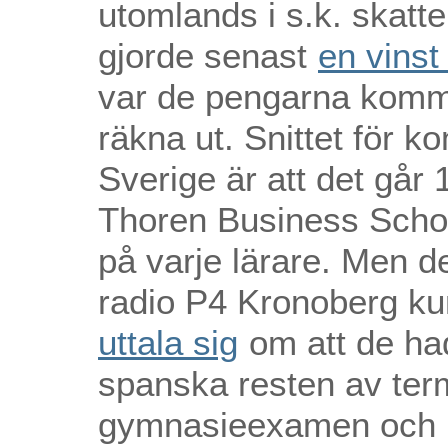
utomlands i s.k. skat
gjorde senast
en vinst
var de pengarna kommer
räkna ut. Snittet för 
Sverige är att det går 
Thoren Business School
på varje lärare. Men d
radio P4 Kronoberg ku
uttala sig
om att de hade
spanska resten av ter
gymnasieexamen och 