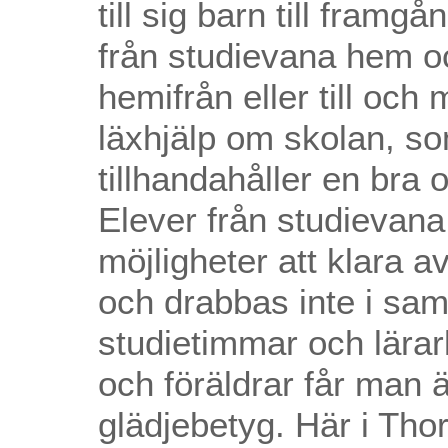
till sig barn till fram
från studievana hem oc
hemifrån eller till oc
läxhjälp om skolan, som
tillhandahåller en bra 
Elever från studievan
möjligheter att klara 
och drabbas inte i sam
studietimmar och lärar
och föräldrar får man 
glädjebetyg. Här i Thore