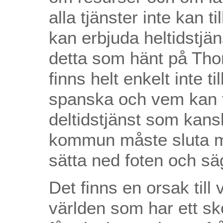
alla tjänster inte kan t
kan erbjuda heltidstjäns
detta som hänt på Tho
finns helt enkelt inte ti
spanska och vem kan f
deltidstjänst som kan
kommun måste sluta me
sätta ned foten och säga
Det finns en orsak till
världen som har ett sk