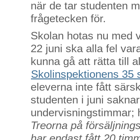
när de tar studenten m
frågetecken för.
Skolan hotas nu med vi
22 juni ska alla fel vara
kunna gå att rätta till a
Skolinspektionens 35 s
eleverna inte fått särs
studenten i juni sakna
undervisningstimmar; 
Treorna på försäljnin
har endast fått 20 tim